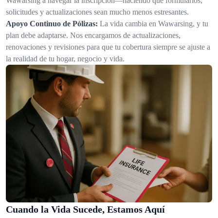
Wawarsing a navegar la inscripción—haciendo que formularios,
solicitudes y actualizaciones sean mucho menos estresantes.
Apoyo Continuo de Pólizas:
La vida cambia en Wawarsing, y tu
plan debe adaptarse. Nos encargamos de actualizaciones,
renovaciones y revisiones para que tu cobertura siempre se ajuste a
la realidad de tu hogar, negocio y vida.
Cuando la Vida Sucede, Estamos Aquí