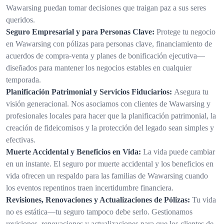
Wawarsing puedan tomar decisiones que traigan paz a sus seres
queridos.
Seguro Empresarial y para Personas Clave:
Protege tu negocio
en Wawarsing con pólizas para personas clave, financiamiento de
acuerdos de compra-venta y planes de bonificación ejecutiva—
diseñados para mantener los negocios estables en cualquier
temporada.
Planificación Patrimonial y Servicios Fiduciarios:
Asegura tu
visión generacional. Nos asociamos con clientes de Wawarsing y
profesionales locales para hacer que la planificación patrimonial, la
creación de fideicomisos y la protección del legado sean simples y
efectivas.
Muerte Accidental y Beneficios en Vida:
La vida puede cambiar
en un instante. El seguro por muerte accidental y los beneficios en
vida ofrecen un respaldo para las familias de Wawarsing cuando
los eventos repentinos traen incertidumbre financiera.
Revisiones, Renovaciones y Actualizaciones de Pólizas:
Tu vida
no es estática—tu seguro tampoco debe serlo. Gestionamos
revisiones, renovaciones y actualizaciones para que los clientes de