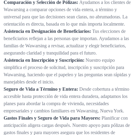
Comparación y Selección de Pólizas:
Ayudamos a los clientes de
Wawarsing a comparar opciones de vida entera, a término y
universal para que las decisiones sean claras, no abrumadoras. La
orientación es directa, basada en lo que más importa localmente.
Asistencia en Designación de Beneficiarios:
Tus elecciones de
beneficiarios reflejan a las personas que importan. Ayudamos a las
familias de Wawarsing a revisar, actualizar y elegir beneficiarios,
asegurando claridad y tranquilidad para el futuro.
Asistencia en Inscripción y Suscripción:
Nuestro equipo
simplifica el proceso de solicitud, inscripción y suscripción para
Wawarsing, haciendo que el papeleo y las preguntas sean rápidas y
manejables desde el inicio.
Seguro de Vida a Término y Entera:
Desde cobertura a término
accesible hasta protección de vida entera duradera, adaptamos los
planes para abordar la compra de vivienda, necesidades
empresariales y cambios familiares en Wawarsing, Nueva York.
Gastos Finales y Seguro de Vida para Mayores:
Planificar con
anticipación aligera cargas después. Nuestro apoyo para pólizas de
gastos finales y para mayores asegura que los residentes de