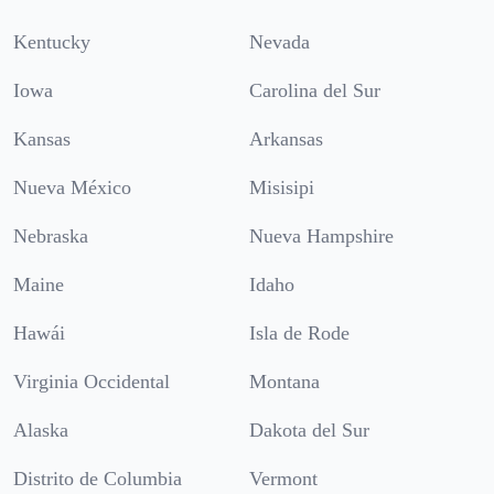
Kentucky
Nevada
Iowa
Carolina del Sur
Kansas
Arkansas
Nueva México
Misisipi
Nebraska
Nueva Hampshire
Maine
Idaho
Hawái
Isla de Rode
Virginia Occidental
Montana
Alaska
Dakota del Sur
Distrito de Columbia
Vermont