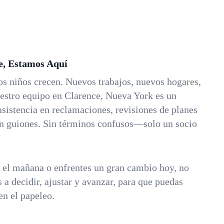
e, Estamos Aquí
os niños crecen. Nuevos trabajos, nuevos hogares,
estro equipo en Clarence, Nueva York es un
asistencia en reclamaciones, revisiones de planes
Sin guiones. Sin términos confusos—solo un socio
a el mañana o enfrentes un gran cambio hoy, no
 a decidir, ajustar y avanzar, para que puedas
en el papeleo.