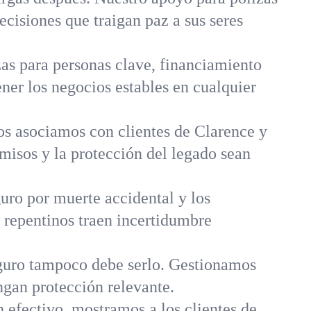
cisiones que traigan paz a sus seres
as para personas clave, financiamiento
er los negocios estables en cualquier
os asociamos con clientes de Clarence y
omisos y la protección del legado sean
uro por muerte accidental y los
s repentinos traen incertidumbre
guro tampoco debe serlo. Gestionamos
ngan protección relevante.
n efectivo, mostramos a los clientes de