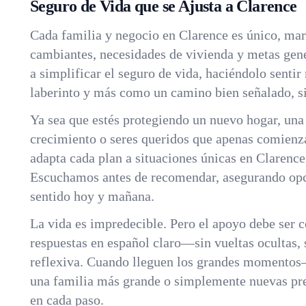
Seguro de Vida que se Ajusta a Clarence
Cada familia y negocio en Clarence es único, ma
cambiantes, necesidades de vivienda y metas ge
a simplificar el seguro de vida, haciéndolo sent
laberinto y más como un camino bien señalado, si
Ya sea que estés protegiendo un nuevo hogar, un
crecimiento o seres queridos que apenas comienz
adapta cada plan a situaciones únicas en Clarenc
Escuchamos antes de recomendar, asegurando opc
sentido hoy y mañana.
La vida es impredecible. Pero el apoyo debe ser 
respuestas en español claro—sin vueltas ocultas, 
reflexiva. Cuando lleguen los grandes momentos
una familia más grande o simplemente nuevas p
en cada paso.