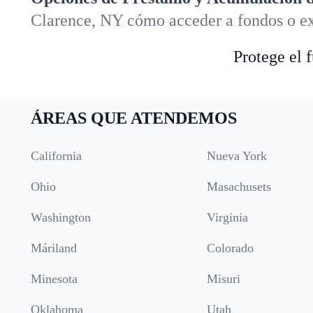
Clarence, NY cómo acceder a fondos o ex
Protege el 
ÁREAS QUE ATENDEMOS
California
Nueva York
Ohio
Masachusets
Washington
Virginia
Máriland
Colorado
Minesota
Misuri
Oklahoma
Utah