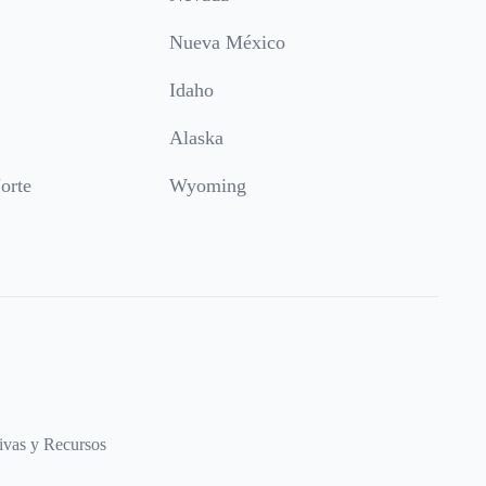
Nueva México
Idaho
Alaska
orte
Wyoming
ivas y Recursos