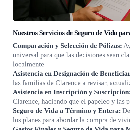
Nuestros Servicios de Seguro de Vida pa
Comparación y Selección de Pólizas:
Ay
universal para que las decisiones sean cl
localmente.
Asistencia en Designación de Beneficiar
las familias de Clarence a revisar, actuali
Asistencia en Inscripción y Suscripción
Clarence, haciendo que el papeleo y las p
Seguro de Vida a Término y Entera:
De
los planes para abordar la compra de viv
Gastos Finales y Seguro de Vida para 