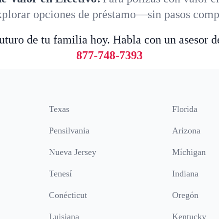
plorar opciones de préstamo—sin pasos compl
futuro de tu familia hoy. Habla con un asesor d
877-748-7393
Texas
Florida
Pensilvania
Arizona
Nueva Jersey
Míchigan
Tenesí
Indiana
Conécticut
Oregón
Luisiana
Kentucky