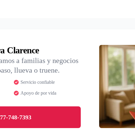
ra Clarence
iamos a familias y negocios
aso, llueva o truene.
Servicio confiable
Apoyo de por vida
77-748-7393