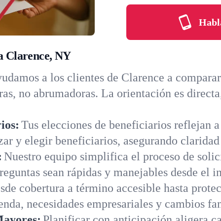
Habl
ra Clarence, NY
udamos a los clientes de Clarence a comparar 
aras, no abrumadoras. La orientación es direct
ios:
Tus elecciones de beneficiarios reflejan 
zar y elegir beneficiarios, asegurando claridad
:
Nuestro equipo simplifica el proceso de solic
reguntas sean rápidas y manejables desde el in
sde cobertura a término accesible hasta prote
ienda, necesidades empresariales y cambios fa
Mayores:
Planificar con anticipación aligera c