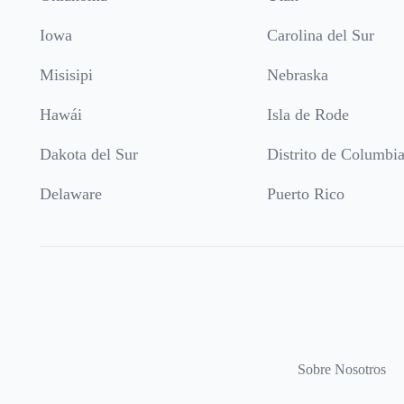
Iowa
Carolina del Sur
Misisipi
Nebraska
Hawái
Isla de Rode
Dakota del Sur
Distrito de Columbi
Delaware
Puerto Rico
Sobre Nosotros