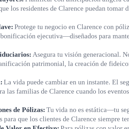
que los residentes de Clarence puedan tomar de
lave:
Protege tu negocio en Clarence con póliz
bonificación ejecutiva—diseñados para manten
iduciarios:
Asegura tu visión generacional. N
lanificación patrimonial, la creación de fideic
:
La vida puede cambiar en un instante. El seg
ra las familias de Clarence cuando los evento
ones de Pólizas:
Tu vida no es estática—tu se
s para que los clientes de Clarence siempre te
 Valor en Efectivo:
Para pólizas con valor e