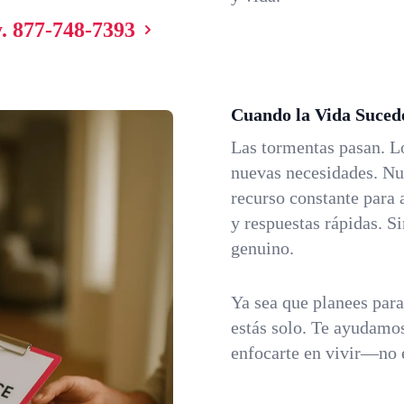
.
877-748-7393
Cuando la Vida Suced
Las tormentas pasan. L
nuevas necesidades. Nu
recurso constante para 
y respuestas rápidas. 
genuino.
Ya sea que planees par
estás solo. Te ayudamos
enfocarte en vivir—no 