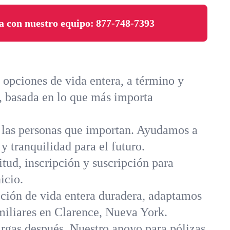
a con nuestro equipo:
877-748-7393
opciones de vida entera, a término y
a, basada en lo que más importa
a las personas que importan. Ayudamos a
 y tranquilidad para el futuro.
itud, inscripción y suscripción para
icio.
cción de vida entera duradera, adaptamos
miliares en Clarence, Nueva York.
argas después. Nuestro apoyo para pólizas