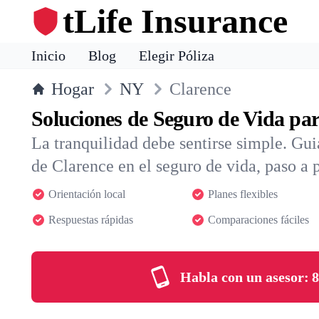
tLife Insurance
Inicio
Blog
Elegir Póliza
Hogar
NY
Clarence
Soluciones de Seguro de Vida pa
La tranquilidad debe sentirse simple. Gu
de Clarence en el seguro de vida, paso a p
Orientación local
Planes flexibles
Respuestas rápidas
Comparaciones fáciles
Habla con un asesor:
8