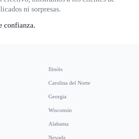
icados ni sorpresas.
e confianza.
Ilinóis
Carolina del Norte
Georgia
Wisconsin
Alabama
Nevada