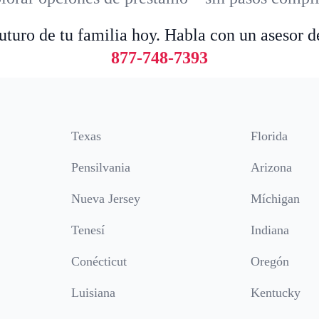
futuro de tu familia hoy. Habla con un asesor d
877-748-7393
Texas
Florida
Pensilvania
Arizona
Nueva Jersey
Míchigan
Tenesí
Indiana
Conécticut
Oregón
Luisiana
Kentucky