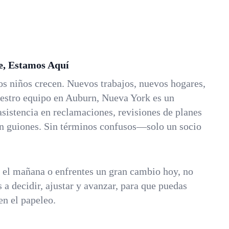
e, Estamos Aquí
os niños crecen. Nuevos trabajos, nuevos hogares,
estro equipo en Auburn, Nueva York es un
asistencia en reclamaciones, revisiones de planes
Sin guiones. Sin términos confusos—solo un socio
a el mañana o enfrentes un gran cambio hoy, no
 a decidir, ajustar y avanzar, para que puedas
en el papeleo.