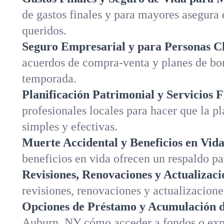
de gastos finales y para mayores asegura 
queridos.
Seguro Empresarial y para Personas C
acuerdos de compra-venta y planes de bo
temporada.
Planificación Patrimonial y Servicios F
profesionales locales para hacer que la p
simples y efectivas.
Muerte Accidental y Beneficios en Vida
beneficios en vida ofrecen un respaldo pa
Revisiones, Renovaciones y Actualizaci
revisiones, renovaciones y actualizacione
Opciones de Préstamo y Acumulación de
Auburn, NY cómo acceder a fondos o expl