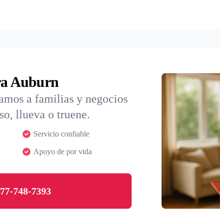
ara Auburn
iamos a familias y negocios
so, llueva o truene.
Servicio confiable
Apoyo de por vida
77-748-7393