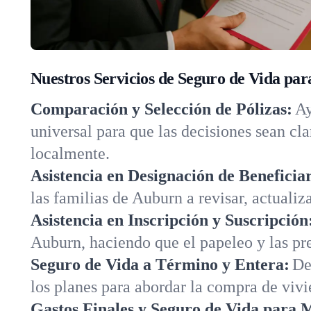
Nuestros Servicios de Seguro de Vida pa
Comparación y Selección de Pólizas:
Ay
universal para que las decisiones sean cl
localmente.
Asistencia en Designación de Beneficiar
las familias de Auburn a revisar, actualiz
Asistencia en Inscripción y Suscripción
Auburn, haciendo que el papeleo y las pre
Seguro de Vida a Término y Entera:
De
los planes para abordar la compra de viv
Gastos Finales y Seguro de Vida para 