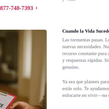
877-748-7393
Cuando la Vida Suced
Las tormentas pasan. L
nuevas necesidades. Nu
recurso constante para 
y respuestas rápidas. 
genuino.
Ya sea que planees par
estás solo. Te ayudamos
enfocarte en vivir—no 