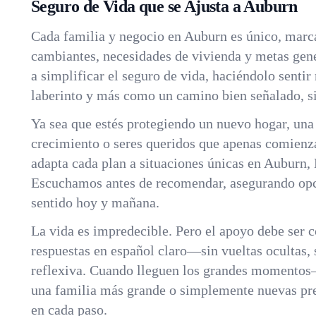
Seguro de Vida que se Ajusta a Auburn
Cada familia y negocio en Auburn es único, mar
cambiantes, necesidades de vivienda y metas ge
a simplificar el seguro de vida, haciéndolo sent
laberinto y más como un camino bien señalado, si
Ya sea que estés protegiendo un nuevo hogar, un
crecimiento o seres queridos que apenas comienz
adapta cada plan a situaciones únicas en Auburn,
Escuchamos antes de recomendar, asegurando opc
sentido hoy y mañana.
La vida es impredecible. Pero el apoyo debe ser 
respuestas en español claro—sin vueltas ocultas, 
reflexiva. Cuando lleguen los grandes momentos
una familia más grande o simplemente nuevas p
en cada paso.