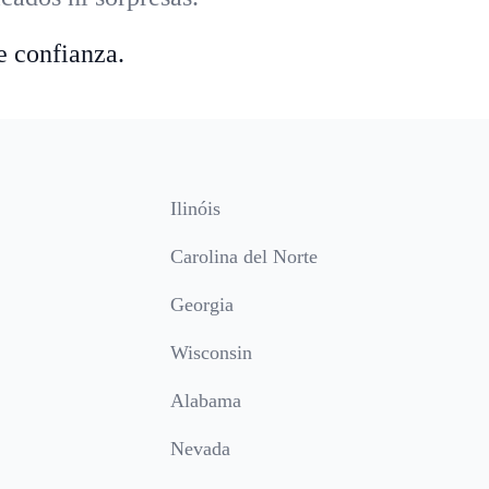
e confianza.
Ilinóis
Carolina del Norte
Georgia
Wisconsin
Alabama
Nevada