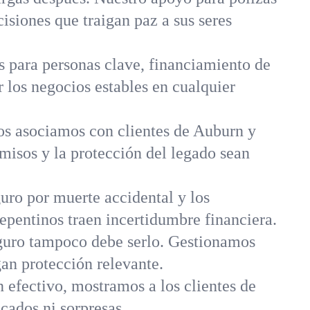
isiones que traigan paz a sus seres
s para personas clave, financiamiento de
los negocios estables en cualquier
os asociamos con clientes de Auburn y
omisos y la protección del legado sean
uro por muerte accidental y los
epentinos traen incertidumbre financiera.
guro tampoco debe serlo. Gestionamos
gan protección relevante.
n efectivo, mostramos a los clientes de
ados ni sorpresas.