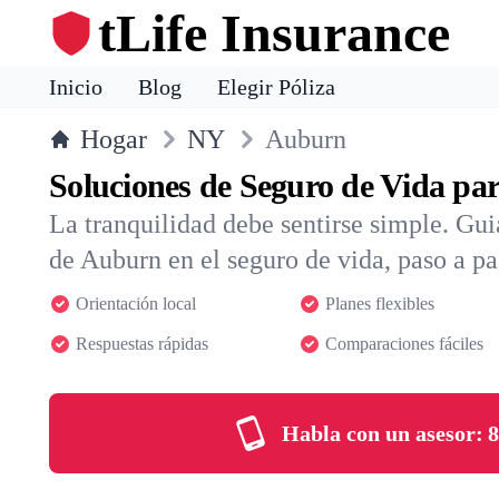
tLife Insurance
Inicio
Blog
Elegir Póliza
Hogar
NY
Auburn
Soluciones de Seguro de Vida p
La tranquilidad debe sentirse simple. Gu
de Auburn en el seguro de vida, paso a pa
Orientación local
Planes flexibles
Respuestas rápidas
Comparaciones fáciles
Habla con un asesor:
8