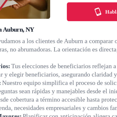
Habl
ra Auburn, NY
udamos a los clientes de Auburn a comparar o
aras, no abrumadoras. La orientación es direct
ios:
Tus elecciones de beneficiarios reflejan 
ar y elegir beneficiarios, asegurando claridad y
:
Nuestro equipo simplifica el proceso de solic
guntas sean rápidas y manejables desde el ini
sde cobertura a término accesible hasta prote
ienda, necesidades empresariales y cambios f
Mayores:
Planificar con anticipación aligera c