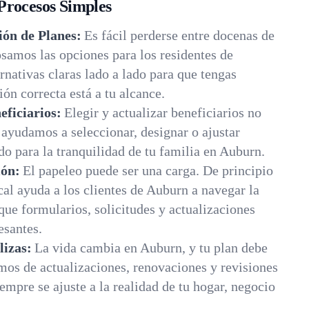
Procesos Simples
ón de Planes:
Es fácil perderse entre docenas de
osamos las opciones para los residentes de
nativas claras lado a lado para que tengas
ón correcta está a tu alcance.
eficiarios:
Elegir y actualizar beneficiarios no
ayudamos a seleccionar, designar o ajustar
do para la tranquilidad de tu familia en Auburn.
ión:
El papeleo puede ser una carga. De principio
cal ayuda a los clientes de Auburn a navegar la
ue formularios, solicitudes y actualizaciones
santes.
lizas:
La vida cambia en Auburn, y tu plan debe
mos de actualizaciones, renovaciones y revisiones
empre se ajuste a la realidad de tu hogar, negocio