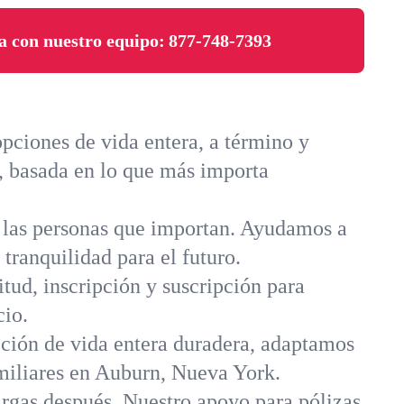
a con nuestro equipo:
877-748-7393
pciones de vida entera, a término y
a, basada en lo que más importa
a las personas que importan. Ayudamos a
 tranquilidad para el futuro.
itud, inscripción y suscripción para
cio.
cción de vida entera duradera, adaptamos
amiliares en Auburn, Nueva York.
argas después. Nuestro apoyo para pólizas